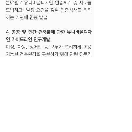
분야별로 유니버설디자인 인증체계 및 제도를
도입하고, 일정 요건을 갖춰 인증심사를 의뢰
하는 기관에 인증 발급
4. 공공 및 민간 건축물에 관한 유니버설디자
인 가이드라인 연구개발
여성, 아동, 장애인 등 모두가 편리하게 이용
가능한 건축환경을 구현하기 위해 관련 전문가
와 이용자가 함께 참여하여 표준화된 가이드라
인 제시
5. 국내외 유니버설디자인 유관단체 간 교류•
협력
유니버설디자인 관련 국내외 공공 및 민간단
체, 산업체, 학계, 연구단체와의 교류, 협력을
촉진하는 매개체 및 허브 역활