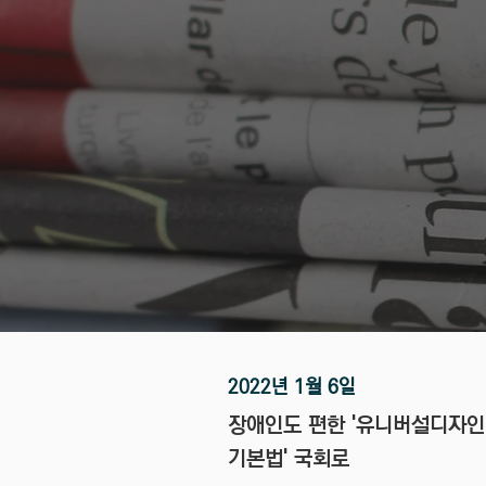
2022년 1월 6일
협회소식
장애인도 편한 '유니버설디자인
기본법' 국회로
공지사항