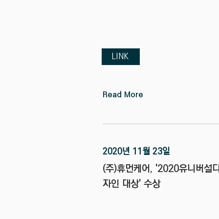
LINK
Read More
2020년 11월 23일
(주)휴먼케어, '2020유니버설
자인 대상' 수상