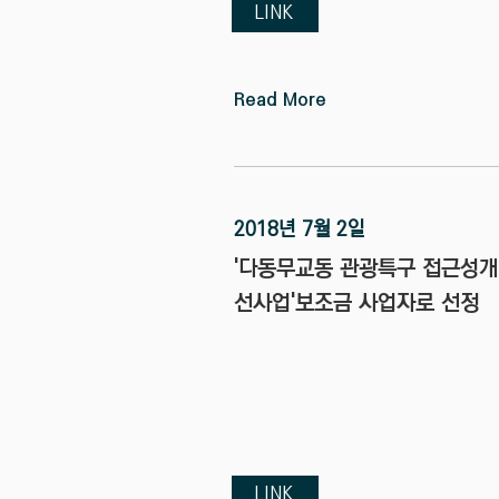
LINK
Read More
2018년 7월 2일
'다동무교동 관광특구 접근성개
선사업'보조금 사업자로 선정
LINK