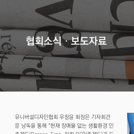
협회소식 · 보도자료
유니버설디자인협회 우창윤 회장은 기자회견
문 낭독을 통해 “현재 장애물 없는 생활환경 인