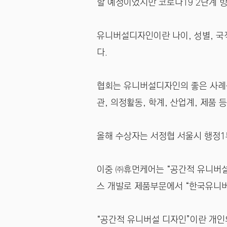
할 예정이었지만 코로나19 2단계 
유니버설디자인이란 나이, 성별, 국
다.
협회는 유니버설디자인의 좋은 사례를
관, 의정활동, 학계, 산업계, 제품 
올해 수상자는 서정협 서울시 행정1부
이중 ㈜휴먼케어는 “공간적 유니버설
스 개발로 제품부문에서 “한국유니
“공간적 유니버설 디자인”이란 개인