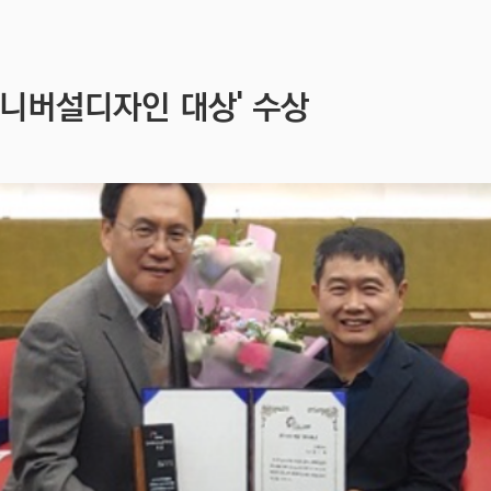
0유니버설디자인 대상' 수상