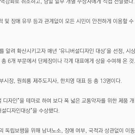
방역강화로 취소하고, 당일 일부 개별 수상자에게 직접 전달했다.
적 및 장애 유무 등과 관계없이 모든 시민이 안전하게 이용할 수
 알려 확산시키고자 매년 ‘유니버설디자인 대상’을 선정, 시상
등 총 6개 부문에서 단체장이나 각계 대표에게 상을 수여해 온 것
시장, 원희룡 제주도지사, 한치영 대표 등 총 13명이다.
 디자인”을 테마로 하여 보다 폭 넓은 교통약자를 위한 제품 개
버설디자인대상”을 수상했다.
의 독립보행을 위해 남녀노소, 장애 여부, 국적과 상관없이 이