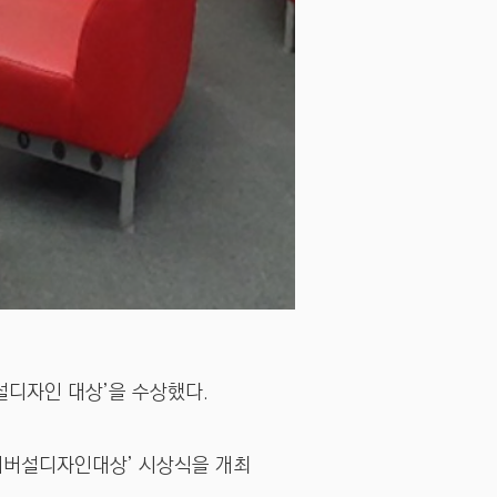
설디자인 대상’을 수상했다.
니버설디자인대상’ 시상식을 개최