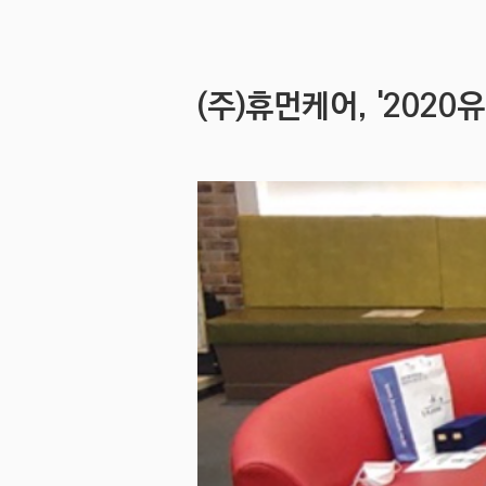
(주)휴먼케어, '202