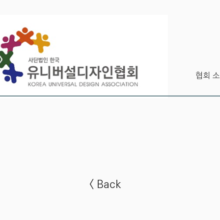
협회 소
< Back