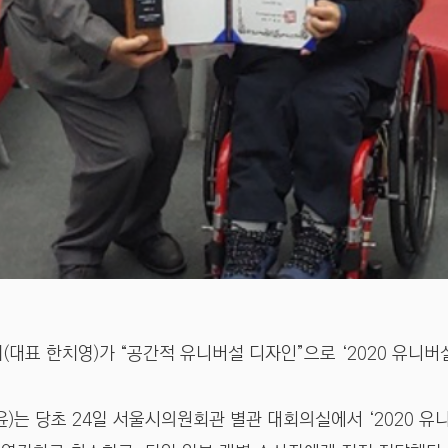
표 한치영)가 “공간적 유니버설 디자인”으로 ‘2020 유니버
는 당초 24일 서울시의원회관 별관 대회의실에서 ‘2020 유