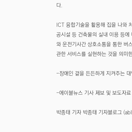
다.
ICT 융합기술을 활용해 집을 나와 
공시설 등 건축물의 실내 이용 등에
와 운전기사간 상호소통을 통한 버스
관한 서비스를 실현하는 것을 의미한
-장애인 곁을 든든하게 지켜주는 대안언
-에이블뉴스 기사 제보 및 보도자료
박종태 기자 박종태 기자블로그 (
ab