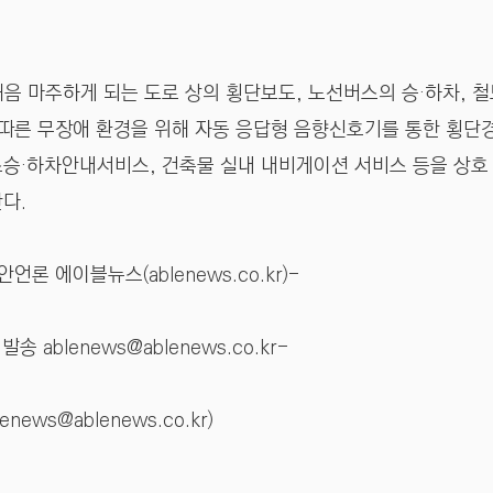
처음 마주하게 되는 도로 상의 횡단보도, 노선버스의 승·하차, 
 따른 무장애 환경을 위해 자동 응답형 음향신호기를 통한 횡
승·하차안내서비스, 건축물 실내 내비게이션 서비스 등을 상호
다.
론 에이블뉴스(ablenews.co.kr)-
 발송
ablenews@ablenews.co.kr
-
lenews@ablenews.co.kr
)