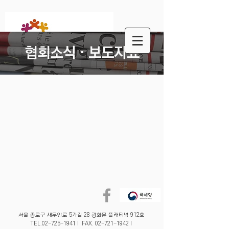
협회소식 · 보도자료
​서울 종로구 새문안로 5가길 28 광화문 플래티넘 912호
TEL.02-725-1941 I FAX.
02-721-1942
I